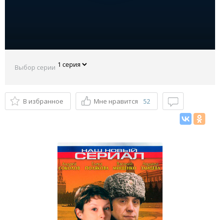
Выбор серии
В избранное
Мне нравится
52