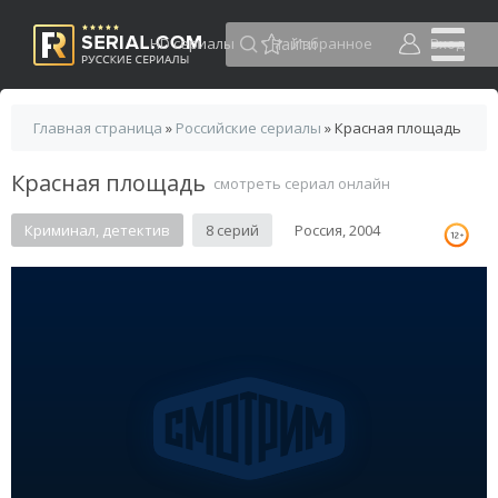
HD сериалы
Избранное
Вход
Главная страница
»
Российские сериалы
» Красная площадь
Красная площадь
смотреть сериал онлайн
Криминал, детектив
8 серий
Россия, 2004