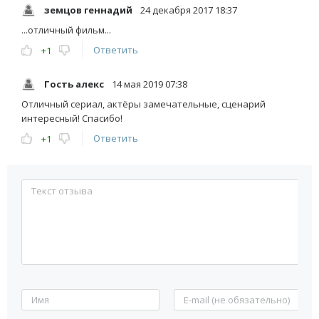
земцов геннадий
24 декабря 2017 18:37
...отличный фильм...
Ответить
+1
Гость алекс
14 мая 2019 07:38
Отличный сериал, актёры замечательные, сценарий
интересный! Спасибо!
Ответить
+1