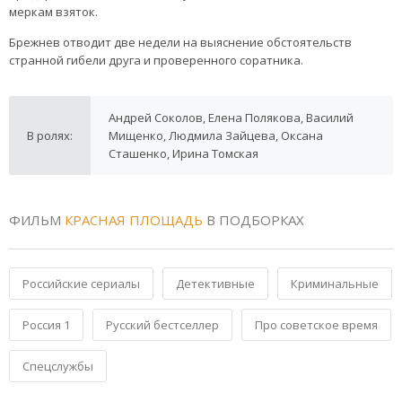
меркам взяток.
Брежнев отводит две недели на выяснение обстоятельств
странной гибели друга и проверенного соратника.
Андрей Соколов, Елена Полякова, Василий
В ролях:
Мищенко, Людмила Зайцева, Оксана
Сташенко, Ирина Томская
ФИЛЬМ
КРАСНАЯ ПЛОЩАДЬ
В ПОДБОРКАХ
Российские сериалы
Детективные
Криминальные
Россия 1
Русский бестселлер
Про советское время
Спецслужбы