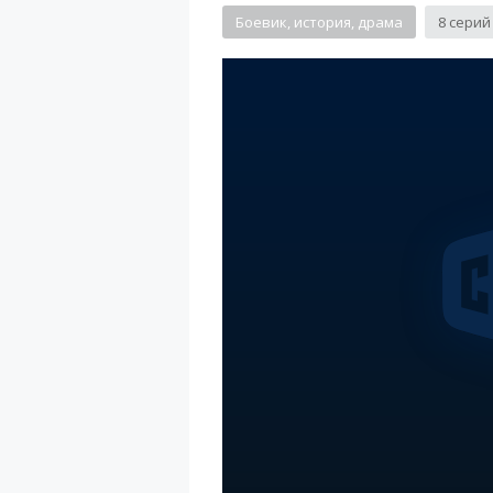
Боевик, история, драма
8 серий