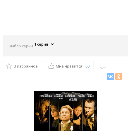
Выбор серии
В избранное
Мне нравится
60