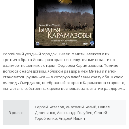
Российский уездный городок, 19 век. У Мити, Алексея и их
третьего брата Ивана разгораются нешуточные страсти во
взаимоотношениях с отцом - Федором Карамазовым. Помимо
вопроса с наследством, яблоком раздора меж Митей и папой
становится Грушенька — в которую влюблены сразу оба. В свою
очередь Смердяков, внебрачный отпрыск Карамазова старшего,
пытается в собственных целях воспользоваться этим раздором...
Сергей Баталов, Анатолий Белый, Павел
В ролях:
Деревянко, Александр Голубев, Сергей
Горобченко, Андрей Ильин