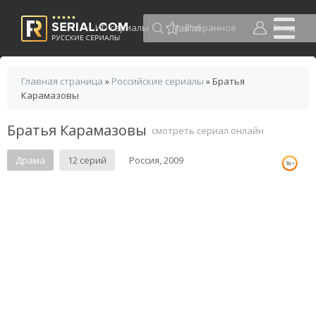
HD сериалы
Избранное
Вход
Главная страница
»
Российские сериалы
» Братья
Карамазовы
Братья Карамазовы
смотреть сериал онлайн
Драма
12 серий
Россия, 2009