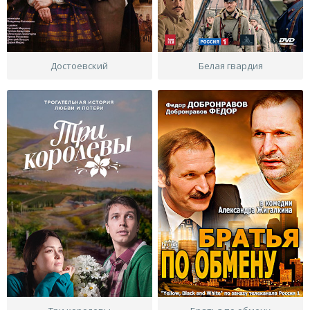
Достоевский
Белая гвардия