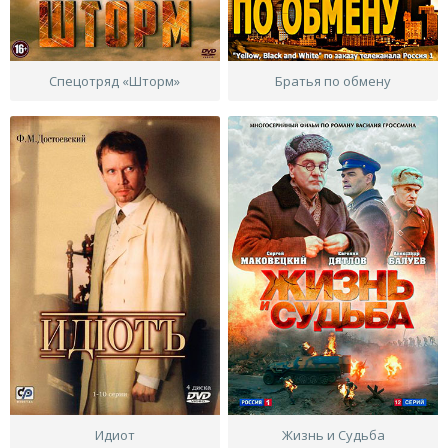
Спецотряд «Шторм»
Братья по обмену
Идиот
Жизнь и Судьба