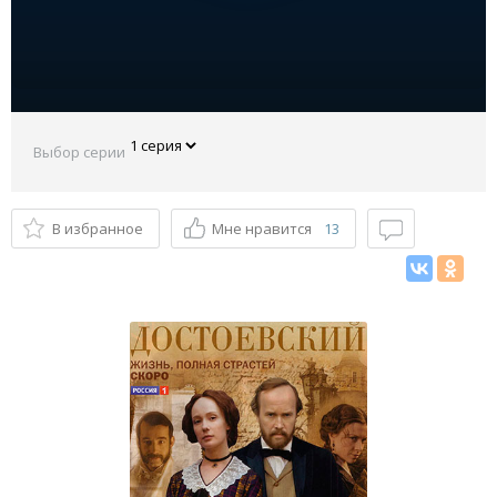
Выбор серии
В избранное
Мне нравится
13