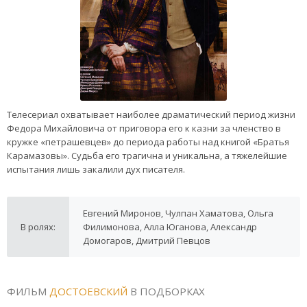
Телесериал охватывает наиболее драматический период жизни
Федора Михайловича от приговора его к казни за членство в
кружке «петрашевцев» до периода работы над книгой «Братья
Карамазовы». Судьба его трагична и уникальна, а тяжелейшие
испытания лишь закалили дух писателя.
Евгений Миронов, Чулпан Хаматова, Ольга
В ролях:
Филимонова, Алла Юганова, Александр
Домогаров, Дмитрий Певцов
ФИЛЬМ
ДОСТОЕВСКИЙ
В ПОДБОРКАХ