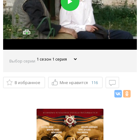
Выбор серии
В избранное
Мне нравится
116