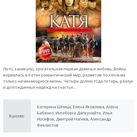
Лето, каникулы, трогательная первая девичья любовь. Война
ворвалась в Катин романтический мир, разметав по клочкам
только начинающуюся жизнь. Четыре долгих года потерь, разлук
и долгожданных надежд на счастье...
Катерина Шпица, Елена Яковлева, Алёна
Бабенко, Ингеборга Дапкунайте, Илья
В ролях:
Иосифов, Дмитрий Нагиев, Александр
Феклистов