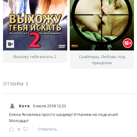
Выхожу тебя искать 2
Снайперы. Любовь под
прицелом
ОТЗЫВЫ: 3
Коте
6 июля 2018 12:23
Елена Яковлева просто шедевр! И Нагиев не подкачал!
Молодцы!
Ответить
0