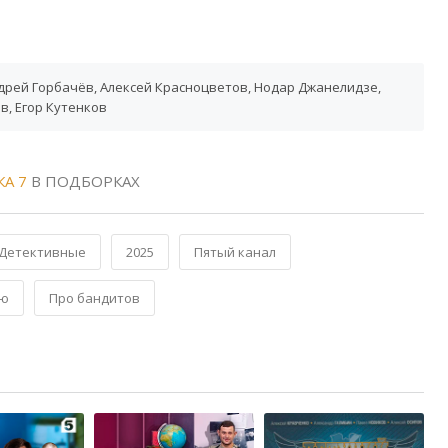
дрей Горбачёв, Алексей Красноцветов, Нодар Джанелидзе,
в, Егор Кутенков
А 7
В ПОДБОРКАХ
Детективные
2025
Пятый канал
ию
Про бандитов