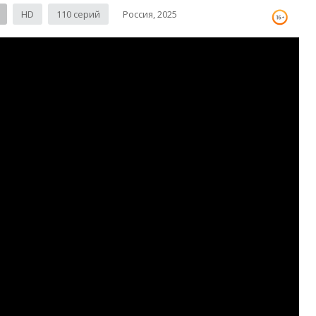
HD
110 серий
Россия, 2025