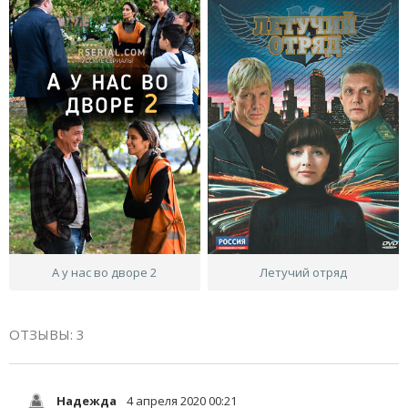
А у нас во дворе 2
Летучий отряд
ОТЗЫВЫ: 3
Надежда
4 апреля 2020 00:21