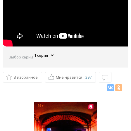
Выбор серии
В избранное
Мне нравится
397