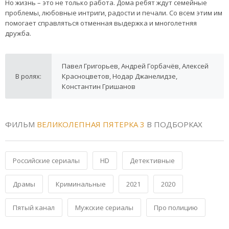
Но жизнь – это не только работа. Дома ребят ждут семейные
проблемы, любовные интриги, радости и печали. Со всем этим им
помогает справляться отменная выдержка и многолетняя
дружба.
Павел Григорьев, Андрей Горбачёв, Алексей
В ролях:
Красноцветов, Нодар Джанелидзе,
Константин Гришанов
ФИЛЬМ
ВЕЛИКОЛЕПНАЯ ПЯТЕРКА 3
В ПОДБОРКАХ
Российские сериалы
HD
Детективные
Драмы
Криминальные
2021
2020
Пятый канал
Мужские сериалы
Про полицию