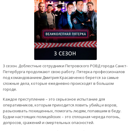
3 сезон. Доблестные сотрудники Петровского РОВД города Санкт-
Петербурга продолжают свою работу. Пятерка профессионалов
под командованием Дмитрия Красавченко берется за самые
сложные дела, которые ежедневно происходят в большом
городе.
Каждое преступление – это серьезное испытание для
оперативников, которым приходится ловить убийц и воров,
разыскивать похищенных, помогать людям, попавшим в беду.
Будни настоящих полицейских – это сплошная череда погонь,
допросов, сражений и смертельных опасностей.