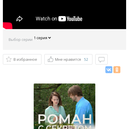
Выбор серии
В избранное
Мне нравится
52