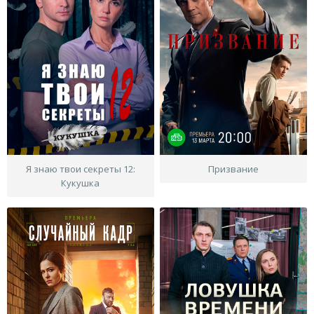
Я знаю твои секреты 12:
Призвание
Кукушка