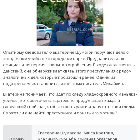
Опытному следователю Екатерине Шумской поручают дело о
загадочном убийстве в городском парке. Предварительная
официальная версия – попытка ограбления. В ходе следственных
действий, она обнаруживает связь этого преступления с рядом
аналогичных дел, которые произошли ранее. Одним из
подозреваемых становится известных писатель Михайлин.
Екатерина понимает, что идет по следу хладнокровного маньяка-
убийцы, который очень тщательно продумывает каждый
следующий свой шаг, чтобы скрыть улики и запутать свои следы.
Сможет ли она найти преступника и понять его мотивы?
Екатерина Шумакова, Алиса Кретова,
В ролях:
Владимир Курцеба, Михаил Богдасаров,