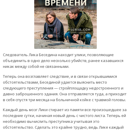
Следователь Лика Беседина находит улики, позволяющие
объединить в одно дело несколько убийств, ранее казавшихся
никак между собой не связанными.
Теперь она возглавляет следствие, и в связи открывшимися
обстоятельствами, Бесединой удается выяснить место
следующего преступления — стройплощадку недостроенного и
давно заброшенного здания. Она отправляется туда, а приходит
в себя спустя три месяца на больничной койке с травмой головы.
Каждый день мозг Лики стирает из памяти все произошедшее за
последние сутки, начиная новый день с чистого листа. Теперь ей
необходимо вычислить преступника учитывая это
обстоятельство. Сделать это крайне трудно, ведь Лике каждый