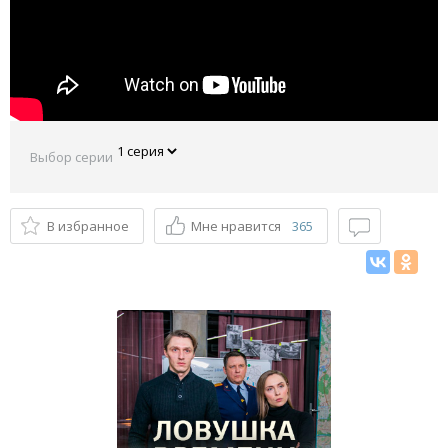
Выбор серии
В избранное
Мне нравится
365