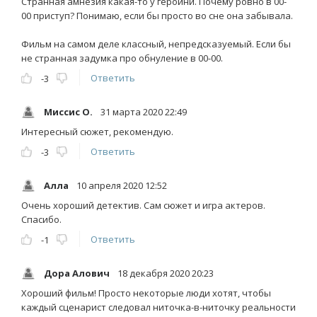
Странная амнезия какая-то у героини. Почему ровно в 00-
00 приступ? Понимаю, если бы просто во сне она забывала.
Фильм на самом деле классный, непредсказуемый. Если бы
не странная задумка про обнуление в 00-00.
Ответить
-3
Миссис О.
31 марта 2020 22:49
Интересный сюжет, рекомендую.
Ответить
-3
Алла
10 апреля 2020 12:52
Очень хороший детектив. Сам сюжет и игра актеров.
Спасибо.
Ответить
-1
Дора Алович
18 декабря 2020 20:23
Хороший фильм! Просто некоторые люди хотят, чтобы
каждый сценарист следовал ниточка-в-ниточку реальности