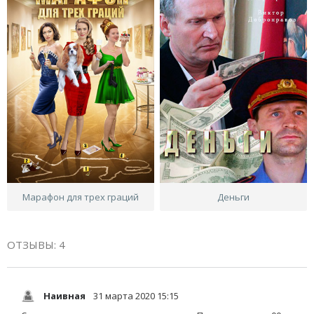
Марафон для трех граций
Деньги
ОТЗЫВЫ: 4
Наивная
31 марта 2020 15:15