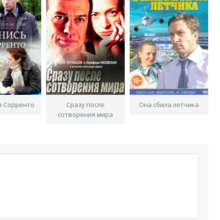
в Сорренто
Сразу после
Она сбила летчика
сотворения мира