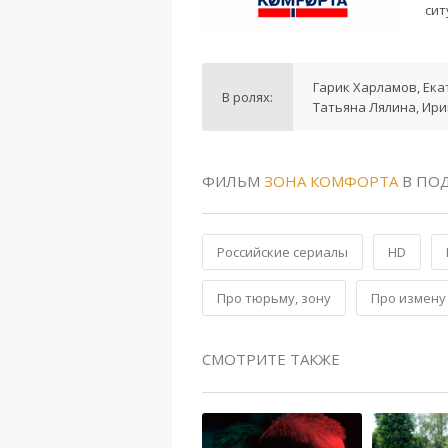
сит
Гарик Харламов, Ека
В ролях:
Татьяна Лялина, Ир
ФИЛЬМ
ЗОНА КОМФОРТА
В ПО
Российские сериалы
HD
Про тюрьму, зону
Про измену
СМОТРИТЕ ТАКЖЕ