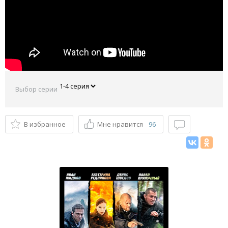
Выбор серии
В избранное
Мне нравится
96