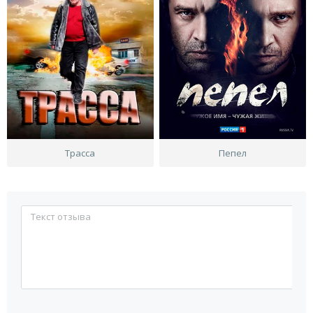
Трасса
Пепел