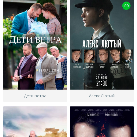
Дети ветра
Алекс Лютый