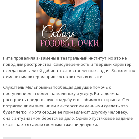
Рита провалила экзамены в театральный институт, но это не
повод для расстройства. Самоуверенность и твердый характер
всегда помогали ей добиваться поставленных задач. Знакомство
с именитым актером пришлось как нельзя кстати.
Служитель Мельпомены пообещал девушке помочь с
поступлением, в обмен на маленькую услугу: Рита должна
расстроить предстоящую свадьбу его любимого отпрыска. С ее
потрясающими внешними и актерскими данными сделать это
будет легко. И хотя сердце ее принадлежит другому человеку,
она с энтузиазмом берется за дело. Однако пустяковое задание
оказывается самым сложным в жизни девушки.