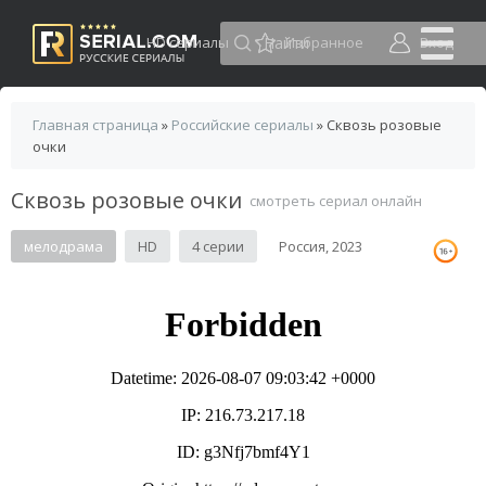
HD сериалы
Избранное
Вход
Главная страница
»
Российские сериалы
» Сквозь розовые
очки
Сквозь розовые очки
смотреть сериал онлайн
мелодрама
HD
4 серии
Россия, 2023