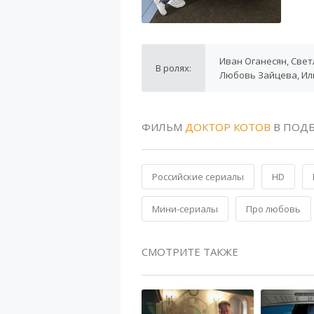
Иван Оганесян, Све
В ролях:
Любовь Зайцева, Ил
ФИЛЬМ
ДОКТОР КОТОВ
В ПОДБ
Российские сериалы
HD
Мини-сериалы
Про любовь
СМОТРИТЕ ТАКЖЕ