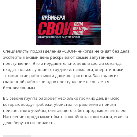
Специалисты подразделения «СВОИ» никогда не сидят без дела.
Эксперты каждый день раскрывают самые запутанные
преступления. Это и неудивительно, ведь в состав команды
входят только лучшие сотрудники: психологи, оперативники,
технические работники и даже экстрасенсы. Благодаря их
слаженной работе ни одно преступление не остается
безнаказанным.
В 5 сезоне группа раскроет несколько громких дел, в число
которых войдут грабежи, убийства, отравления и поиски
неизвестного убийцы, считающего себя народным мстителем.
Население города может быть спокойно за свои жизни, если за
дело берутся специалисты.