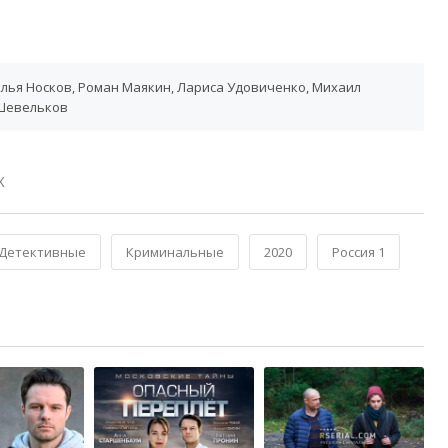
лья Носков, Роман Маякин, Лариса Удовиченко, Михаил
 Шевельков
Х
Детективные
Криминальные
2020
Россия 1