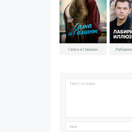
Галка и Гамаюн
Лабирин