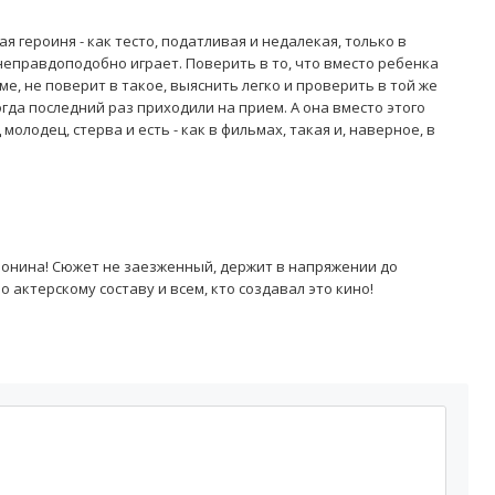
ая героиня - как тесто, податливая и недалекая, только в
неправдоподобно играет. Поверить в то, что вместо ребенка
ме, не поверит в такое, выяснить легко и проверить в той же
огда последний раз приходили на прием. А она вместо этого
молодец, стерва и есть - как в фильмах, такая и, наверное, в
онина! Сюжет не заезженный, держит в напряжении до
 актерскому составу и всем, кто создавал это кино!