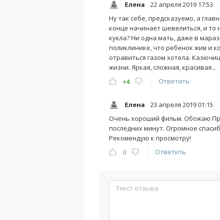
Елена
22 апреля 2019 17:53
Ну так себе, предсказуемо, а главн
конце начинает шевелиться, и то 
кукла? Ни одна мать, даже в мараз
поликлинике, что ребенок жив и к
отравиться газом хотела. Казючиц 
жизни. Яркая, сложная, красивая...
Ответить
+4
Елена
23 апреля 2019 01:15
Очень хороший фильм. Обожаю Пр
последних минут. Огромное спасибо
Рекомендую к просмотру!
Ответить
0