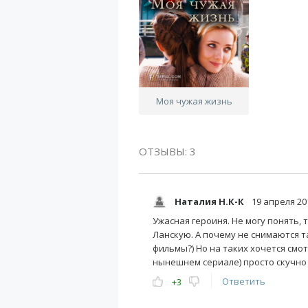
Моя чужая жизнь
ОТЗЫВЫ: 3
Наталия Н.К-К
19 апреля 20
Ужасная героиня. Не могу понять, 
Ланскую. А почему не снимаются та
фильмы?) Но на таких хочется смотр
нынешнем сериале) просто скучно 
Ответить
+3