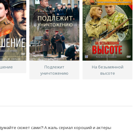
шение
Подлежит
На безымянной
уничтожению
высоте
думайте сюжет сами?! А жаль сериал хороший и актеры