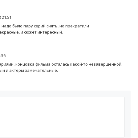
 21:51
е надо было пару серий снять, но прекратили
екрасные, и сюжет интересный.
:56
риями, концовка фильма осталась какой-то незавершённой.
ный и актёры замечательные.