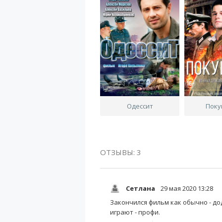
Одессит
Поку
ОТЗЫВЫ: 3
Сетлана
29 мая 2020 13:28
Закончился фильм как обычно - до
играют - профи.