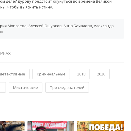
ом деле? Дурову предстоит окунуться во времена Великой
ны, чтобы выяснить истину.
рия Моисеева, Алексей Ошурков, Анна Бачалова, Александр
ов
РКАХ
Детективные
Криминальные
2018
2020
ы
Мистические
Про следователей