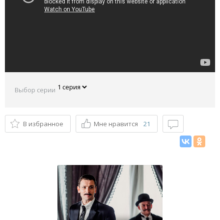
Выбор серии
В избранное
Мне нравится
21