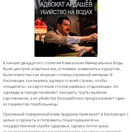
В начале двадцатого столетия Кавказские Минеральные Воды
были центром азартных игр, и помимо знаменитых курортов,
были известны как игорная столица огромной империи. В
Кисловодск съезжались шулера со всей страны, чтобы
«пощипать» за карточным столом наивных отдыхающих. Но
однажды в городе начинают находить трупы жуликов-
картежников, а их убийства безошибочно предсказывает один
из пациентов психбольницы.
Присяжный поверенный Клим Ардашев приезжает в Кисловодск с
целью отдохнуть и поправить пошатнувшееся на
государственной службе здоровье, однако почти сразу
оказывается вовлечен в расследование загадочных смертей