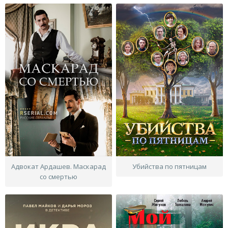
Адвокат Ардашев. Маскарад
Убийства по пятницам
со смертью