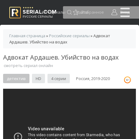
HD сериалы
Избранное
Вход
Главная страница
»
Российские сериалы
» Адвокат
Ардашев. Убийство на водах
Адвокат Ардашев. Убийство на водах
смотреть сериал онлайн
детектив
HD
4 серии
Россия, 2019-2020