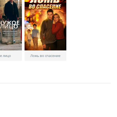
е лицо
Ложь во спасение