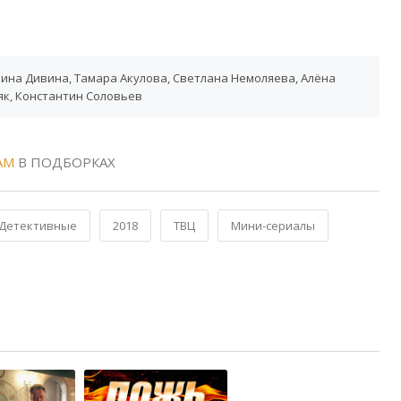
ина Дивина, Тамара Акулова, Светлана Немоляева, Алёна
як, Константин Соловьев
АМ
В ПОДБОРКАХ
Детективные
2018
ТВЦ
Мини-сериалы