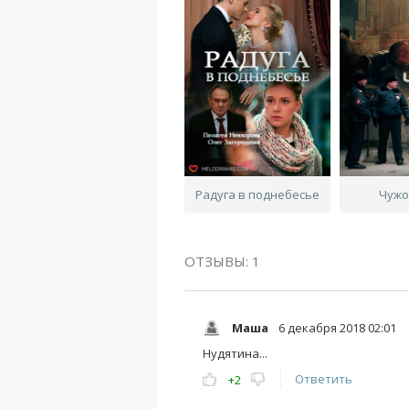
Радуга в поднебесье
Чужо
ОТЗЫВЫ: 1
Маша
6 декабря 2018 02:01
Нудятина...
Ответить
+2