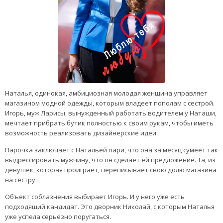
Наталья, одинокая, амбициозная молодая женщина управляет
магазином модной одежды, которым владеет пополам с сестрой.
Игорь, муж Ларисы, вынужденный работать водителем у Наташи,
мечтает прибрать бутик полностью к своим рукам, чтобы иметь
возможность реализовать дизайнерские идеи.
Парочка заключает с Натальей пари, что она за месяц сумеет так
выдрессировать мужчину, что он сделает ей предложение. Та, из
девушек, которая проиграет, переписывает свою долю магазина
на сестру.
Объект соблазнения выбирает Игорь. И у него уже есть
подходящий кандидат. Это дворник Николай, с которым Наталья
уже успела серьёзно поругаться.