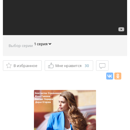
Выбор серии
В избранное
Мне нравится
30