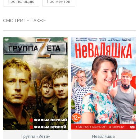
Про полицию
Про ментов
СМОТРИТЕ ТАКЖЕ
Группа «Зета»
Неваляшка