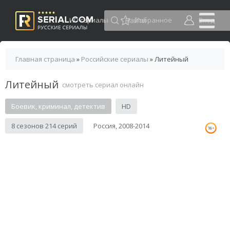
HD сериалы
Избранное
Вход
Главная страница
»
Российские сериалы
» Литейный
Литейный
смотреть сериал онлайн
Боевик, криминал, детектив
HD
8 сезонов 214 серий
Россия, 2008-2014