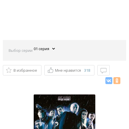
Выбор серии
В избранное
Мне нравится
318