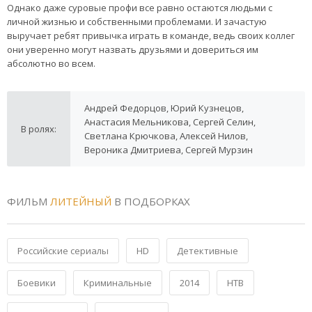
Однако даже суровые профи все равно остаются людьми с
личной жизнью и собственными проблемами. И зачастую
выручает ребят привычка играть в команде, ведь своих коллег
они уверенно могут назвать друзьями и довериться им
абсолютно во всем.
Андрей Федорцов, Юрий Кузнецов,
Анастасия Мельникова, Сергей Селин,
В ролях:
Светлана Крючкова, Алексей Нилов,
Вероника Дмитриева, Сергей Мурзин
ФИЛЬМ
ЛИТЕЙНЫЙ
В ПОДБОРКАХ
Российские сериалы
HD
Детективные
Боевики
Криминальные
2014
НТВ