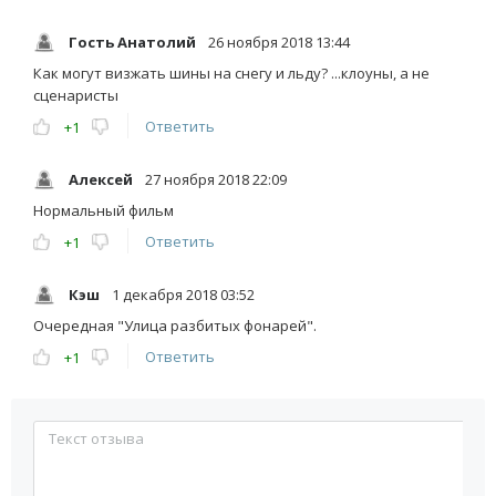
Гость Анатолий
26 ноября 2018 13:44
Как могут визжать шины на снегу и льду? ...клоуны, а не
сценаристы
Ответить
+1
Алексей
27 ноября 2018 22:09
Нормальный фильм
Ответить
+1
Кэш
1 декабря 2018 03:52
Очередная "Улица разбитых фонарей".
Ответить
+1