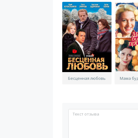
Бесценная любовь
Мама бу