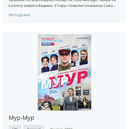
коллегу-химика Вадима. У пары появляется малыш Сева...
Мелодрама
Мур-Мур