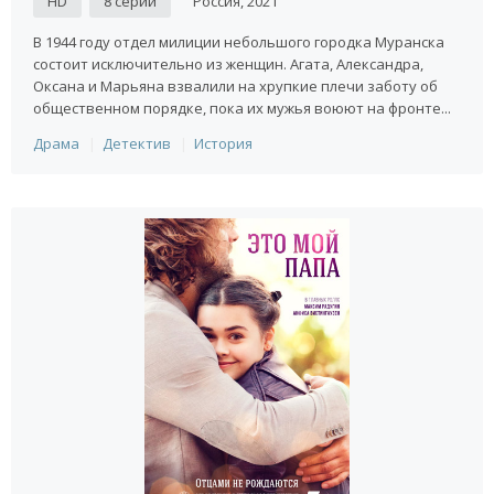
HD
8 серий
Россия, 2021
В 1944 году отдел милиции небольшого городка Муранска
состоит исключительно из женщин. Агата, Александра,
Оксана и Марьяна взвалили на хрупкие плечи заботу об
общественном порядке, пока их мужья воюют на фронте...
Драма
Детектив
История