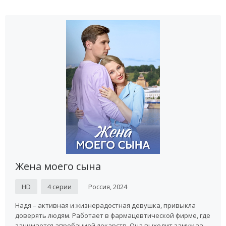
Жена моего сына
HD
4 серии
Россия, 2024
Надя – активная и жизнерадостная девушка, привыкла
доверять людям. Работает в фармацевтической фирме, где
занимается апробацией лекарств. Она выходит замуж за