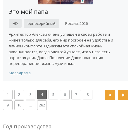
Это мой папа
HD
односерийный
Россия, 2026
Архитектор Алексей очень успешен в своей работе и
живет только для себя, его мир построен на удобстве и
личном комфорте. Однажды эта спокойная жизнь
заканчивается, когда Алексей узнает, что у него есть
взрослая дочь Даша. Появление Даши полностью
переворачивает жизнь мужчины...
Мелодрама
1
2
3
4
5
6
7
8
9
10
...
282
Год производства