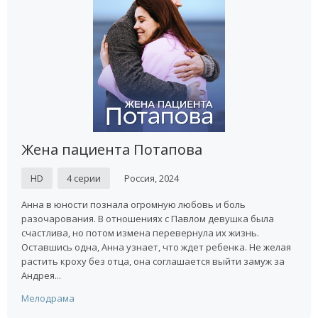
Жена пациента Потапова
HD
4 серии
Россия, 2024
Анна в юности познала огромную любовь и боль
разочарования. В отношениях с Павлом девушка была
счастлива, но потом измена перевернула их жизнь.
Оставшись одна, Анна узнает, что ждет ребенка. Не желая
растить кроху без отца, она соглашается выйти замуж за
Андрея...
Мелодрама