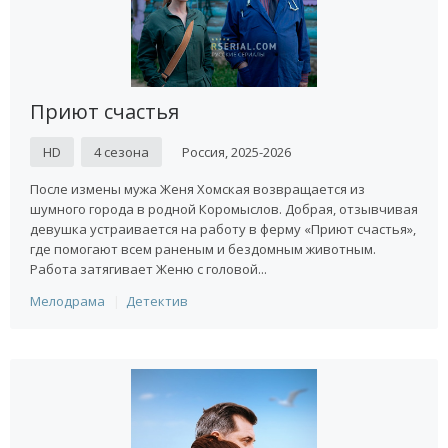
Приют счастья
HD
4 сезона
Россия, 2025-2026
После измены мужа Женя Хомская возвращается из
шумного города в родной Коромыслов. Добрая, отзывчивая
девушка устраивается на работу в ферму «Приют счастья»,
где помогают всем раненым и бездомным животным.
Работа затягивает Женю с головой...
Мелодрама
Детектив