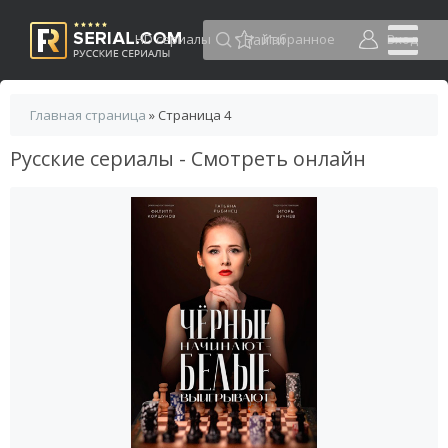
HD сериалы
Избранное
Вход
Главная страница
» Страница 4
Русские сериалы - Смотреть онлайн