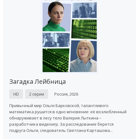
Загадка Лейбница
HD
2 серии
Россия, 2026
Привычный мир Ольги Барковской, талантливого
математика рушится в одно мгновение: её возлюбленный
обнаруживает в лесу тело Валерия Лыткина –
разработчика видеоигр. За расследование берется
подруга Ольги, следователь Светлана Карташова...