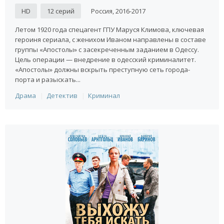
HD
12 серий
Россия, 2016-2017
Летом 1920 года спецагент ГПУ Маруся Климова, ключевая
героиня сериала, с женихом Иваном направлены в составе
группы «Апостолы» с засекреченным заданием в Одессу.
Цель операции — внедрение в одесский криминалитет.
«Апостолы» должны вскрыть преступную сеть города-
порта и разыскать...
Драма
Детектив
Криминал