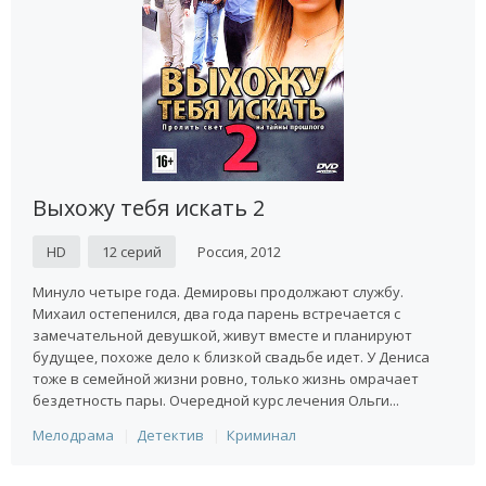
Выхожу тебя искать 2
HD
12 серий
Россия, 2012
Минуло четыре года. Демировы продолжают службу.
Михаил остепенился, два года парень встречается с
замечательной девушкой, живут вместе и планируют
будущее, похоже дело к близкой свадьбе идет. У Дениса
тоже в семейной жизни ровно, только жизнь омрачает
бездетность пары. Очередной курс лечения Ольги...
Мелодрама
Детектив
Криминал