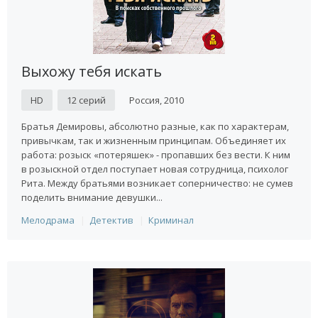
Выхожу тебя искать
HD
12 серий
Россия, 2010
Братья Демировы, абсолютно разные, как по характерам,
привычкам, так и жизненным принципам. Объединяет их
работа: розыск «потеряшек» - пропавших без вести. К ним
в розыскной отдел поступает новая сотрудница, психолог
Рита. Между братьями возникает соперничество: не сумев
поделить внимание девушки...
Мелодрама
Детектив
Криминал