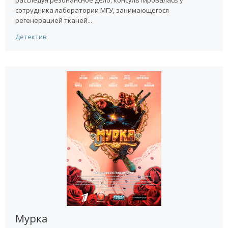
расследуя резонансное дело, консультировалась у
сотрудника лаборатории МГУ, занимающегося
регенерацией тканей...
Детектив
Мурка