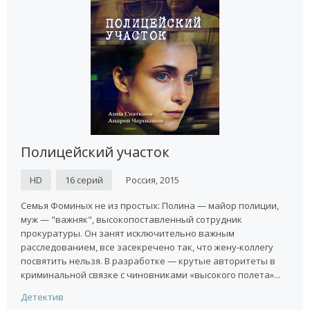
Полицейский участок
HD
16 серий
Россия, 2015
Семья Фоминых не из простых: Полина — майор полиции,
муж — "важняк", высокопоставленный сотрудник
прокуратуры. Он занят исключительно важным
расследованием, все засекречено так, что жену-коллегу
посвятить нельзя. В разработке — крутые авторитеты в
криминальной связке с чиновниками «высокого полета»...
Детектив