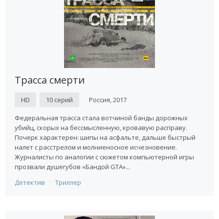
Трасса смерти
HD
10 серий
Россия, 2017
Федеральная трасса стала вотчиной банды дорожных
убийц, скорых на бессмысленную, кровавую расправу.
Почерк характерен: шипы на асфальте, дальше быстрый
налет с расстрелом и молниеносное исчезновение.
Журналисты по аналогии с сюжетом компьютерной игры
прозвали душегубов «Бандой GTA»...
Детектив
Триллер