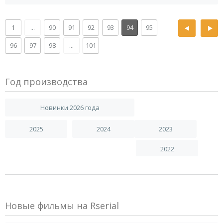
1
...
90
91
92
93
94
95
96
97
98
...
101
Год производства
Новинки 2026 года
2025
2024
2023
2022
Новые фильмы на Rserial