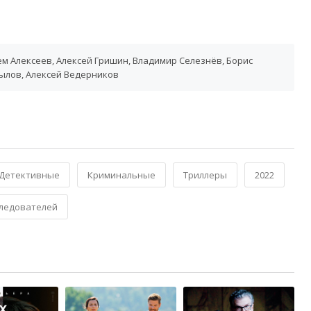
ем Алексеев, Алексей Гришин, Владимир Селезнёв, Борис
рылов, Алексей Ведерников
Детективные
Криминальные
Триллеры
2022
следователей