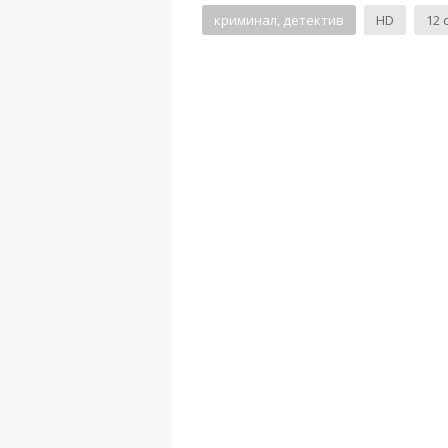
криминал, детектив
HD
12 