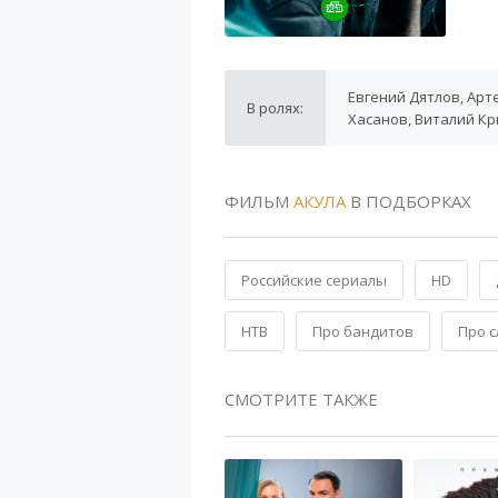
Евгений Дятлов, Арт
В ролях:
Хасанов, Виталий К
ФИЛЬМ
АКУЛА
В ПОДБОРКАХ
Российские сериалы
HD
НТВ
Про бандитов
Про 
СМОТРИТЕ ТАКЖЕ