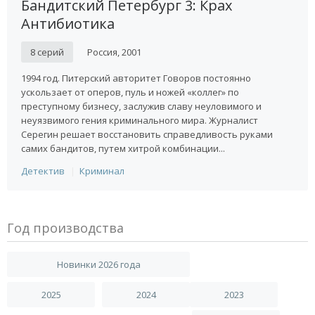
Бандитский Петербург 3: Крах
Антибиотика
8 серий
Россия, 2001
1994 год. Питерский авторитет Говоров постоянно
ускользает от оперов, пуль и ножей «коллег» по
преступному бизнесу, заслужив славу неуловимого и
неуязвимого гения криминального мира. Журналист
Серегин решает восстановить справедливость руками
самих бандитов, путем хитрой комбинации...
Детектив
Криминал
Год производства
Новинки 2026 года
2025
2024
2023