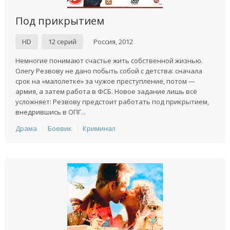
Под прикрытием
HD
12 серий
Россия, 2012
Немногие понимают счастье жить собственной жизнью.
Олегу Резвову не дано побыть собой с детства: сначала
срок на «малолетке» за чужое преступление, потом —
армия, а затем работа в ФСБ. Новое задание лишь всё
усложняет: Резвову предстоит работать под прикрытием,
внедрившись в ОПГ...
Драма
Боевик
Криминал