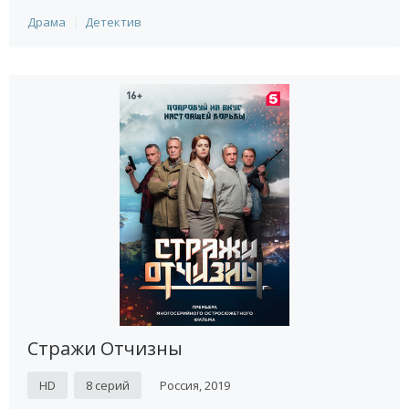
Драма
Детектив
Стражи Отчизны
HD
8 серий
Россия, 2019