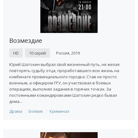
Возмездие
HD
10 серий
Россия, 2019
Юрий Шатохин выбрал свой жизненный путь, не желая
повторять судьбу отца, проработавшего всю жизнь на
комбинате провинциального городка. Став не просто
военным, а офицером ГРУ, он участвовал в боевых
операциях, выполнял задания в горячих точках. За
постоянными командировками Шатохин редко бывал
дома...
Драма
Боевик
Криминал