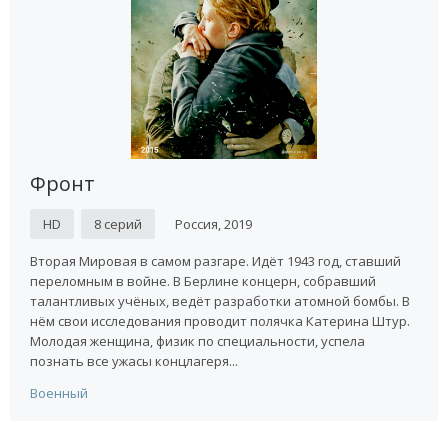
Фронт
HD
8 серий
Россия, 2019
Вторая Мировая в самом разгаре. Идёт 1943 год, ставший
переломным в войне. В Берлине концерн, собравший
талантливых учёных, ведёт разработки атомной бомбы. В
нём свои исследования проводит полячка Катерина Штур.
Молодая женщина, физик по специальности, успела
познать все ужасы концлагеря...
Военный