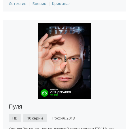
Детектив
Боевик
Криминал
Пуля
HD
10 серий
Россия, 2018
Кирилл Романов - командующий спецотрядом ГРУ. Много