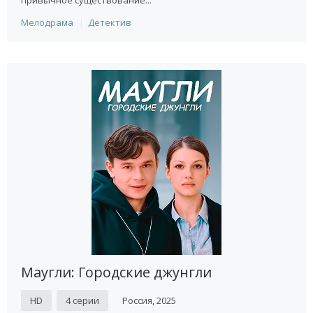
привычное существование...
Мелодрама
Детектив
Маугли: Городские джунгли
HD
4 серии
Россия, 2025