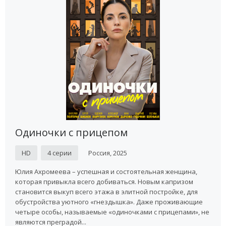
Одиночки с прицепом
HD
4 серии
Россия, 2025
Юлия Ахромеева – успешная и состоятельная женщина,
которая привыкла всего добиваться. Новым капризом
становится выкуп всего этажа в элитной постройке, для
обустройства уютного «гнездышка». Даже проживающие
четыре особы, называемые «одиночками с прицепами», не
являются преградой...