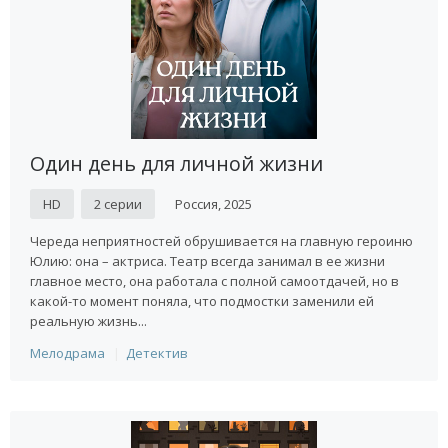
Один день для личной жизни
HD
2 серии
Россия, 2025
Череда неприятностей обрушивается на главную героиню
Юлию: она – актриса. Театр всегда занимал в ее жизни
главное место, она работала с полной самоотдачей, но в
какой-то момент поняла, что подмостки заменили ей
реальную жизнь...
Мелодрама
Детектив