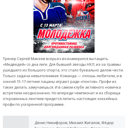
Тренер Сергей Макеев всерьез вознамерился вытащить
«Медведей» со дна лиги. Для бывшей звезды НХЛ, из-за травмы
ушедшего из большого спорта, это стало буквально делом чести.
Только задача невыполнимая. Команда — сплошь любители, и в
хоккей 15-17-летние пацаны играют ради «понтов». Профи из
таких делать замучаешься. И в самом клубе активного новичка
встретили неоднозначно. Но впереди чемпионат и из сборища
откровенных лентяев придется лепить настоящих хоккейных
профи по ускоренной программе.
Денис Никифоров, Михаил Жигалов, Фёдор