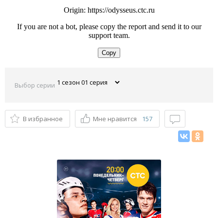
Выбор серии
В избранное
Мне нравится
157