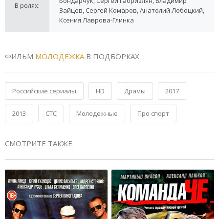
Бондарчук, Сергей Габриэлян, Владимир
В ролях:
Зайцев, Сергей Комаров, Анатолий Лобоцкий,
Ксения Лаврова-Глинка
ФИЛЬМ
МОЛОДЕЖКА
В ПОДБОРКАХ
Российские сериалы
HD
Драмы
2017
2013
СТС
Молодежные
Про спорт
СМОТРИТЕ ТАКЖЕ