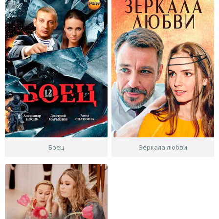
Боец
Зеркала любви