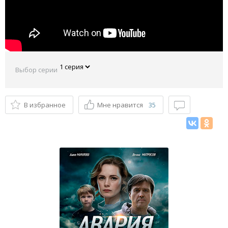
Выбор серии
В избранное
Мне нравится
35