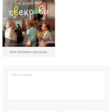
Моя любимая свекровь