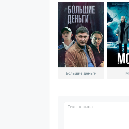
Большие деньги
М