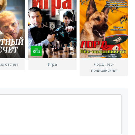
ый отсчет
Игра
Лорд. Пес-
полицейский