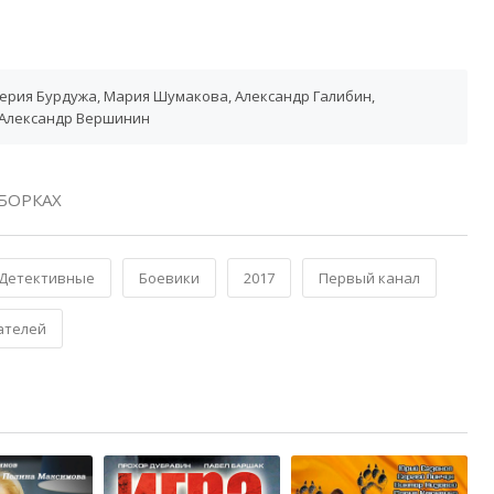
ерия Бурдужа, Мария Шумакова, Александр Галибин,
 Александр Вершинин
БОРКАХ
Детективные
Боевики
2017
Первый канал
ателей