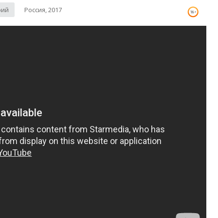
рий
Россия, 2017