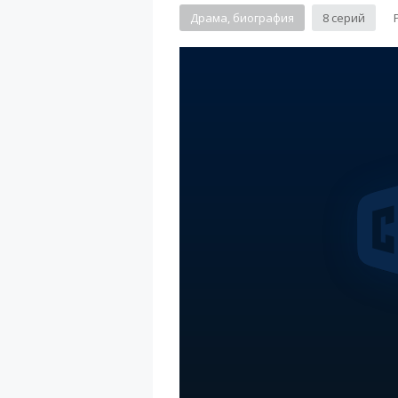
Драма, биография
8 серий