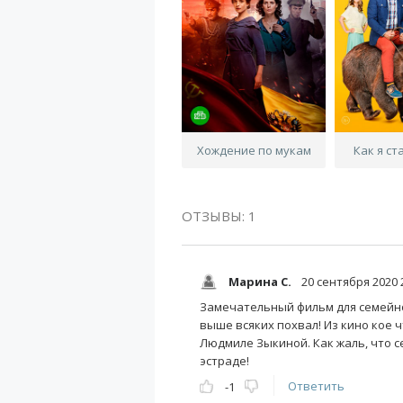
Хождение по мукам
Как я ст
ОТЗЫВЫ: 1
Марина С.
20 сентября 2020 
Замечательный фильм для семейно
выше всяких похвал! Из кино кое 
Людмиле Зыкиной. Как жаль, что с
эстраде!
Ответить
-1