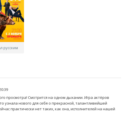
ал русским
20:39
го просмотра! Смотрится на одном дыхании. Игра актёров
что узнала нового для себя о прекрасной, талантливейшей
ейчас практически нет таких, как она, исполнителей на нашей