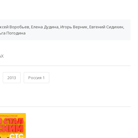
ксей Воробьев, Елена Дудина, Игорь Верник, Евгений Сидихин,
ьга Погодина
АХ
2013
Россия 1