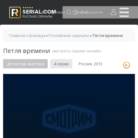
HD сериалы
Избранное
Вход
Главная страница
»
Российские сериалы
» Петля времени
Петля времени
смотреть сериал онлайн
Детектив, мистика
4 серии
Россия, 2013