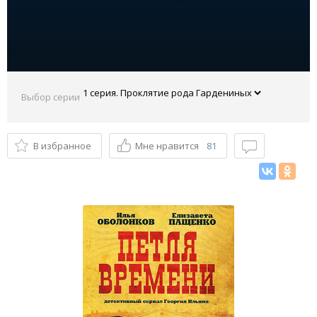
Выбор серии
В избранное
Мне нравится
81