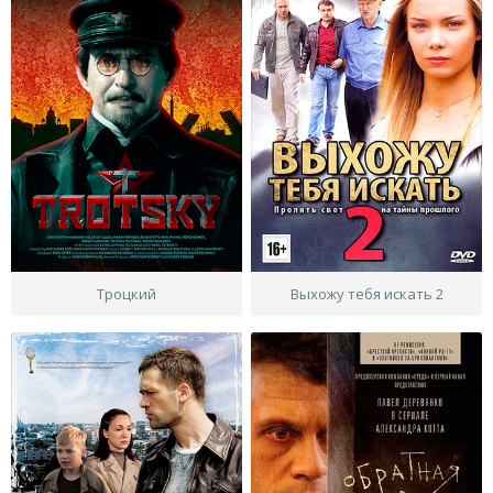
Троцкий
Выхожу тебя искать 2