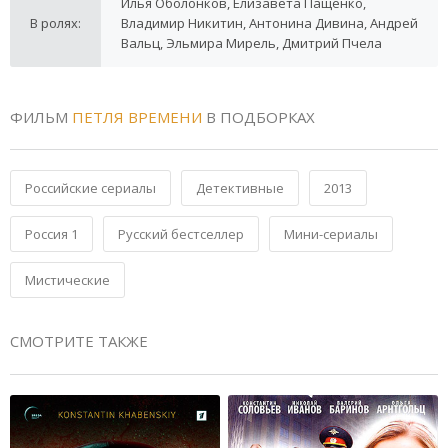
Илья Оболонков, Елизавета Пащенко,
В ролях:
Владимир Никитин, Антонина Дивина, Андрей
Вальц, Эльмира Мирель, Дмитрий Пчела
ФИЛЬМ
ПЕТЛЯ ВРЕМЕНИ
В ПОДБОРКАХ
Российские сериалы
Детективные
2013
Россия 1
Русский бестселлер
Мини-сериалы
Мистические
СМОТРИТЕ ТАКЖЕ