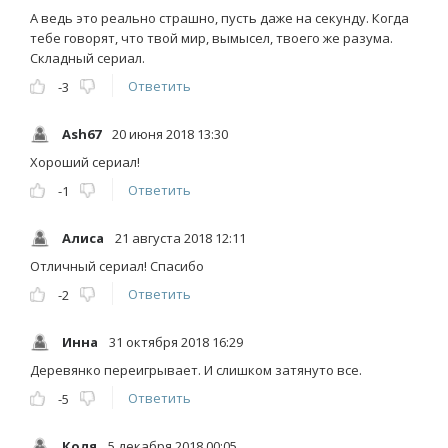
А ведь это реально страшно, пусть даже на секунду. Когда
тебе говорят, что твой мир, вымысел, твоего же разума.
Складный сериал.
Ответить
-3
Ash67
20 июня 2018 13:30
Хороший сериал!
Ответить
-1
Алиса
21 августа 2018 12:11
Отличный сериал! Спасибо
Ответить
-2
Инна
31 октября 2018 16:29
Деревянко переигрывает. И слишком затянуто все.
Ответить
-5
Коля
5 декабря 2018 00:05