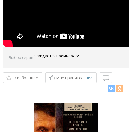
Выбор серии
В избранное
Мне нравится
162