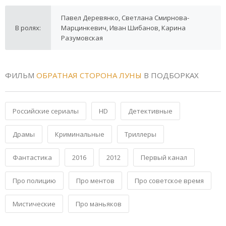
Павел Деревянко, Светлана Смирнова-
В ролях:
Марцинкевич, Иван Шибанов, Карина
Разумовская
ФИЛЬМ
ОБРАТНАЯ СТОРОНА ЛУНЫ
В ПОДБОРКАХ
Российские сериалы
HD
Детективные
Драмы
Криминальные
Триллеры
Фантастика
2016
2012
Первый канал
Про полицию
Про ментов
Про советское время
Мистические
Про маньяков