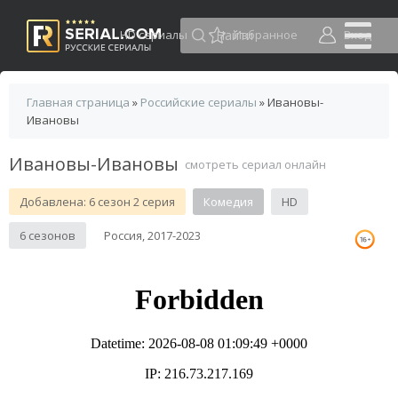
HD сериалы
Избранное
Вход
Главная страница
»
Российские сериалы
» Ивановы-
Ивановы
Ивановы-Ивановы
смотреть сериал онлайн
Добавлена: 6 сезон 2 серия
Комедия
HD
6 сезонов
Россия, 2017-2023