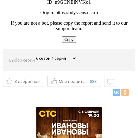
Выбор серии
В избранное
Мне нравится
888