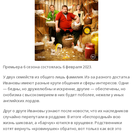
Премьера 6 сезона состоялась 6 февраля 2023.
У двух семейств из общего лишь фамилия. Из-за разного достатка
Ивановы имеют разные круги общения и сферы интересов. Одни
— бедны, но дружелюбны и искренни, другие — обеспечены, но
снобизма с высокомерием в них будет поболее, нежели у иных
английских лордов.
Друг о друге Ивановы узнают после новости, что их наследников
случайно перепутали в роддоме. В итоге «беспородный» всю
жизнь шиковал, а «барчук» ютился в хрущевке. Родственники
хотят вернуть «кровинушек» обратно, вот только как всё это