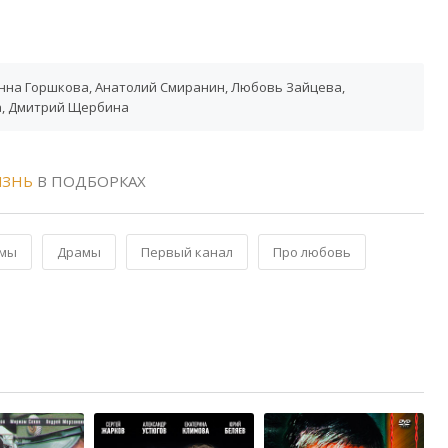
Анна Горшкова, Анатолий Смиранин, Любовь Зайцева,
а, Дмитрий Щербина
ИЗНЬ
В ПОДБОРКАХ
мы
Драмы
Первый канал
Про любовь