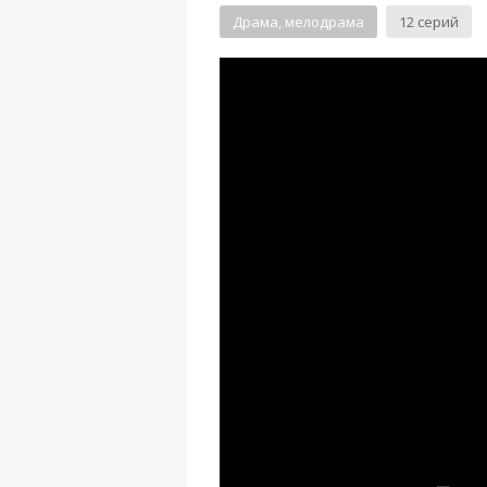
Драма, мелодрама
12 серий