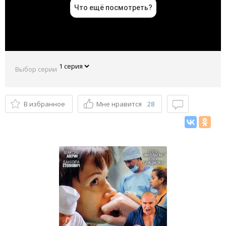
Выбор серии
В избранное
Мне нравится
28