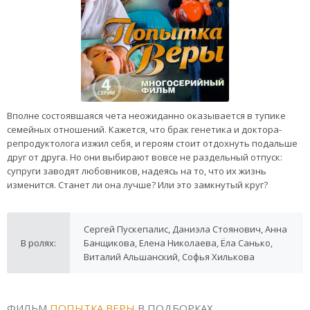
Вполне состоявшаяся чета неожиданно оказывается в тупике
семейных отношений. Кажется, что брак генетика и доктора-
репродуктолога изжил себя, и героям стоит отдохнуть подальше
друг от друга. Но они выбирают вовсе не раздельный отпуск:
супруги заводят любовников, надеясь на то, что их жизнь
изменится. Станет ли она лучше? Или это замкнутый круг?
Сергей Пускепалис, Даниэла Стоянович, Анна
В ролях:
Банщикова, Елена Николаева, Ёла Санько,
Виталий Альшанский, Софья Хилькова
ФИЛЬМ
ПОПЫТКА ВЕРЫ
В ПОДБОРКАХ