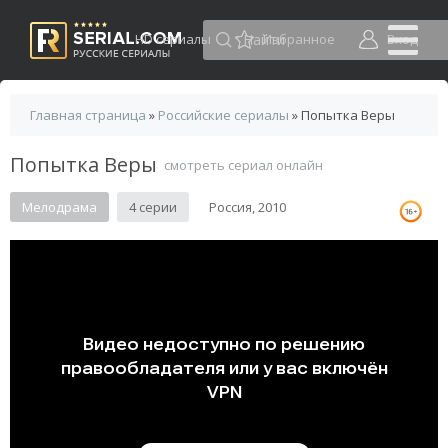
HD сериалы
Избранное
Вход
Главная страница
»
Российские сериалы
» Попытка Веры
Попытка Веры
смотреть сериал онлайн
Мелодрама
4 серии
Россия, 2010