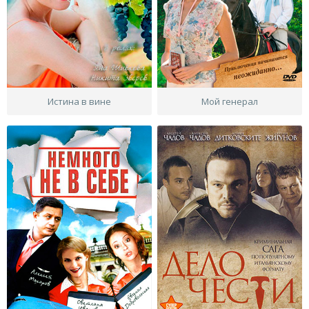
Истина в вине
Мой генерал