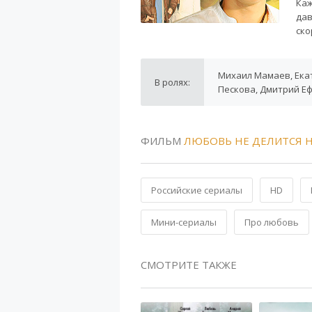
Каж
дав
ско
Михаил Мамаев, Ека
В ролях:
Пескова, Дмитрий Е
ФИЛЬМ
ЛЮБОВЬ НЕ ДЕЛИТСЯ Н
Российские сериалы
HD
Мини-сериалы
Про любовь
СМОТРИТЕ ТАКЖЕ