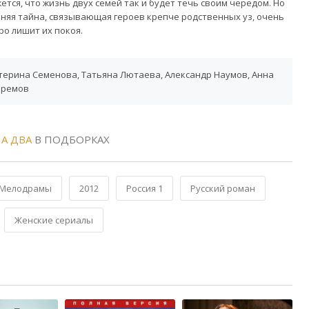
ется, что жизнь двух семей так и будет течь своим чередом. Но
няя тайна, связывающая героев крепче родственных уз, очень
ро лишит их покоя.
терина Семенова, Татьяна Лютаева, Александр Наумов, Анна
фремов
А ДВА
В ПОДБОРКАХ
Мелодрамы
2012
Россия 1
Русский роман
Женские сериалы