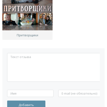
Притворщики