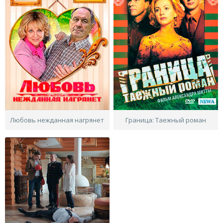
Любовь нежданная нагрянет
Граница: Таежный роман