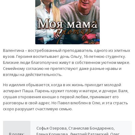
Валентина – востребованный преподаватель одного из элитных
вузов. Героиня воспитывает дочь Ольгу, 16-летнюю студентку.
Близкие люди благополучно живут в собственном уютном мирке.
Семейному согласию не препятствуют даже разные нравы и
взгляды на действительность.
Но идиллия обрывается, когда в их жизнь приходит молодой
аспирант Паша. Парень кружит голову и матери, и дочери. Валя,
слушая откровения юноши о первой любви, принимает его
разговоры в свой адрес. Но Павел влюблен в Олю, и эта страсть
скоро разрушит счастливую семью.
Софья Озерова, Станислав Бондаренко,
В ролях:
Елена Корикова, Дмитрий Ратомский, Олег