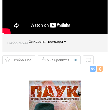
Выбор серии
В избранное
Мне нравится
330