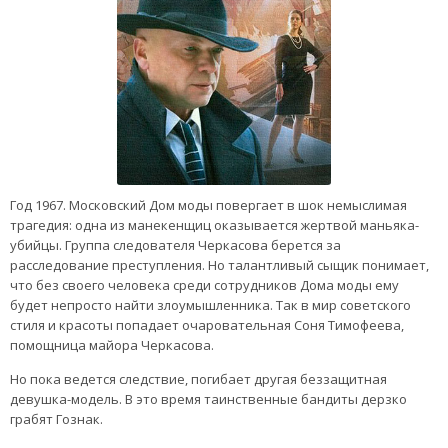
Год 1967. Московский Дом моды повергает в шок немыслимая
трагедия: одна из манекенщиц оказывается жертвой маньяка-
убийцы. Группа следователя Черкасова берется за
расследование преступления. Но талантливый сыщик понимает,
что без своего человека среди сотрудников Дома моды ему
будет непросто найти злоумышленника. Так в мир советского
стиля и красоты попадает очаровательная Соня Тимофеева,
помощница майора Черкасова.
Но пока ведется следствие, погибает другая беззащитная
девушка-модель. В это время таинственные бандиты дерзко
грабят Гознак.