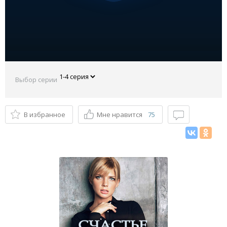
Выбор серии
В избранное
Мне нравится
75