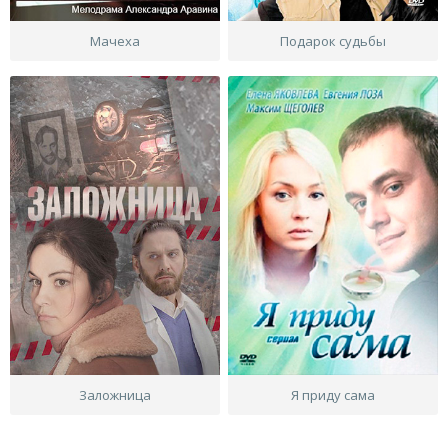
Мачеха
Подарок судьбы
Заложница
Я приду сама