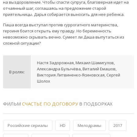
на выздоровление. Чтобы спасти супруга, благоверная идет на
отчаянный шаг, соглашаясь на предложение старой
приятельницы. Дарья собирается выносить для нее ребенка.
Паша всегда выступал против суррогатного материнства,
героиня боится открыть ему правду. Но беременность
невозможно скрывать вечно. Сумеет ли Даша выпутаться из
сложной ситуации?
Настя Задорожная, Михаил Шамигулов,
Александра Булычёва, Виталий Емашов,
В ролях:
Виктория Литвиненко-Ясиновская, Сергей
Шолох
ФИЛЬМ
СЧАСТЬЕ ПО ДОГОВОРУ
В ПОДБОРКАХ
Российские сериалы
HD
Мелодрамы
2017