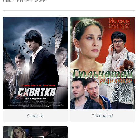
СМОТРИТЕ ТАКЖЕ
Схватка
Гюльчатай