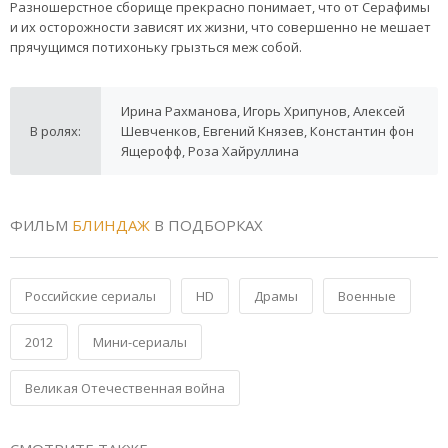
Разношерстное сборище прекрасно понимает, что от Серафимы
и их осторожности зависят их жизни, что совершенно не мешает
прячущимся потихоньку грызться меж собой.
Ирина Рахманова, Игорь Хрипунов, Алексей
В ролях:
Шевченков, Евгений Князев, Константин фон
Ящерофф, Роза Хайруллина
ФИЛЬМ
БЛИНДАЖ
В ПОДБОРКАХ
Российские сериалы
HD
Драмы
Военные
2012
Мини-сериалы
Великая Отечественная война