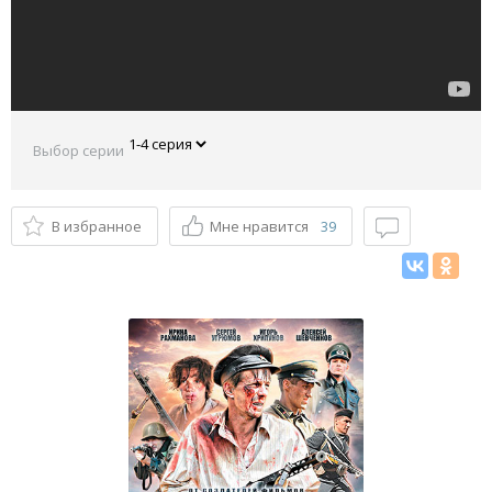
Выбор серии
В избранное
Мне нравится
39