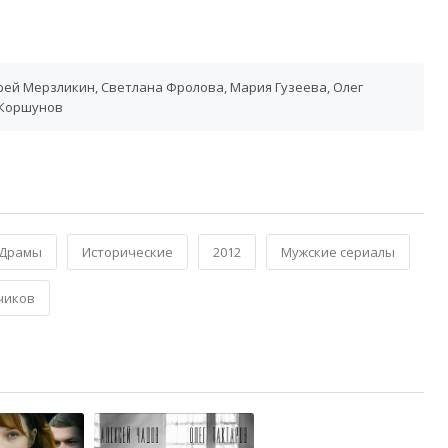
рей Мерзликин, Светлана Фролова, Мария Гузеева, Олег
 Коршунов
Драмы
Исторические
2012
Мужские сериалы
чиков