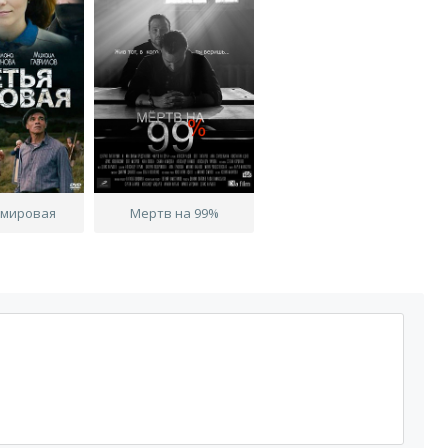
 мировая
Мертв на 99%