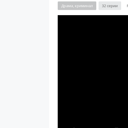
Драма, криминал
32 серии