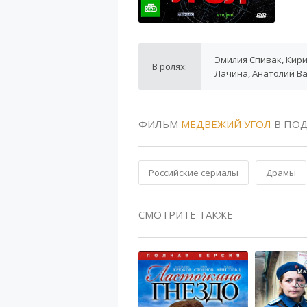
Эмилия Спивак, Кири
В ролях:
Лачина, Анатолий В
ФИЛЬМ
МЕДВЕЖИЙ УГОЛ
В ПОД
Российские сериалы
Драмы
СМОТРИТЕ ТАКЖЕ