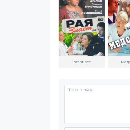
Рая знает
Мед