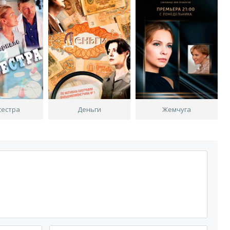
сестра
Деньги
Жемчуга