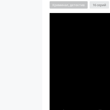
Криминал, детектив
16 серий