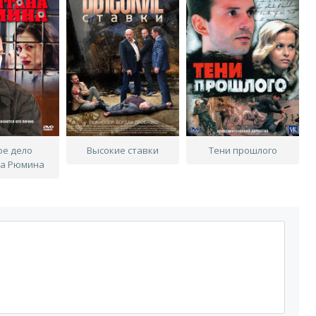
ое дело
Высокие ставки
Тени прошлого
на Рюмина