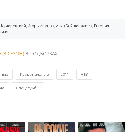
 Кучеревский, Игорь Иванов, Азиз Бейшеналиев, Евгения
ськин
(3 СЕЗОН)
В ПОДБОРКАХ
вные
Криминальные
2011
НТВ
да
Спецслужбы