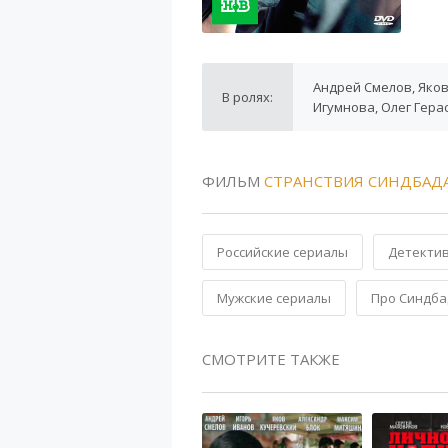
Андрей Смелов, Яков
В ролях:
Игумнова, Олег Гера
ФИЛЬМ
СТРАНСТВИЯ СИНДБАДА 
Российские сериалы
Детекти
Мужские сериалы
Про Синдба
СМОТРИТЕ ТАКЖЕ