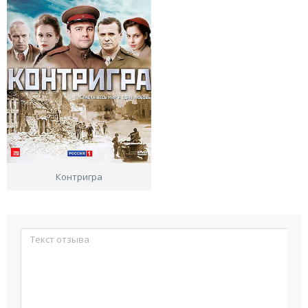
Контригра