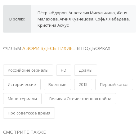
Пётр Фёдоров, Анастасия Микульчина, Женя
В ролях:
Малахова, Агния Кузнецова, Софья Лебедева,
Кристина Асмус
ФИЛЬМ
А ЗОРИ ЗДЕСЬ ТИХИЕ...
В ПОДБОРКАХ
Российские сериалы
HD
Драмы
Исторические
Военные
2015
Первый канал
Мини-сериалы
Великая Отечественная война
Про советское время
СМОТРИТЕ ТАКЖЕ