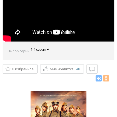
Выбор серии
В избранное
Мне нравится
48