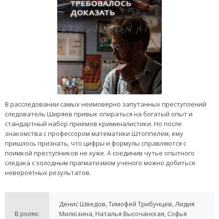
В расследовании самых неимоверно запутанных преступлений
следователь Ширяев привык опираться на богатый опыт и
стандартный набор приемов криминалистики. Но после
знакомства с профессором математики Штоппелем, ему
пришлось признать, что цифры и формулы справляются с
поимкой преступников не хуже. А соединив чутье опытного
следака с холодным прагматизмом ученого можно добиться
невероятных результатов.
Денис Шведов, Тимофей Трибунцев, Лидия
В ролях:
Милюзина, Наталья Высочанская, Софья