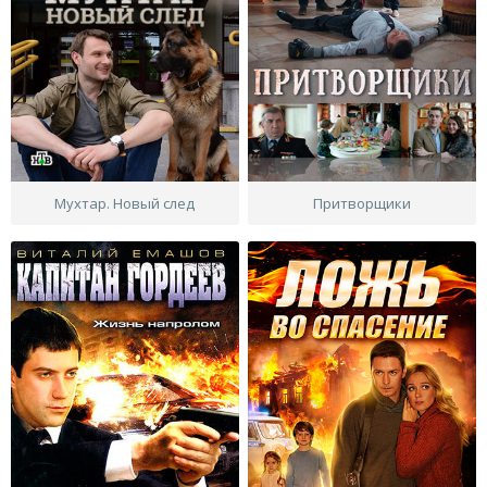
Мухтар. Новый след
Притворщики