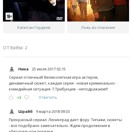
Капитан Гордеев
Ложь во спасение
ОТЗЫВЫ: 2
Ника
25 июля 2017 02:15
Сериал отличный! Великолепная игра актеров,
динамичный сюжет, каждая серия - новая криминально-
комедийная ситуация. Т.Трибунцев - неподражаем!!!
Ответить
+3
Шрайб
9 марта 2018 09:33
Прекрасный сериал. Ленинград дает фору. Типажи, сюжеты
- все подобрано замечательно. Ждем продолжения в
обязательном порядке.