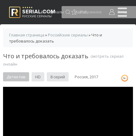
HD сериалы
Избранное
Вход
Главная страница
»
Российские сериалы
» Что и
требовалось доказать
Что и требовалось доказать
смотреть сериал
онлайн
Детектив
HD
8 серий
Россия, 2017