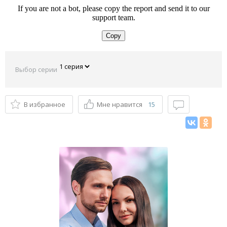
Выбор серии
В избранное
Мне нравится
15