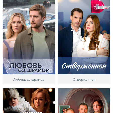
Любовь со шрамом
Отверженная