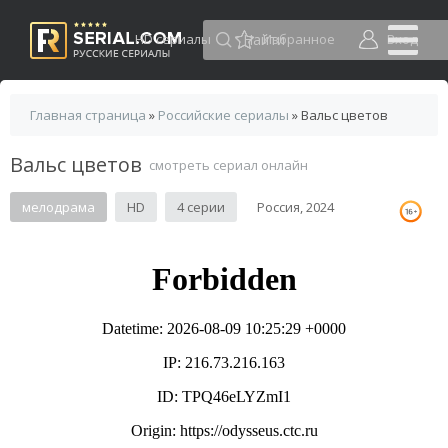
HD сериалы
Избранное
Вход
Главная страница
»
Российские сериалы
» Вальс цветов
Вальс цветов
смотреть сериал онлайн
мелодрама
HD
4 серии
Россия, 2024